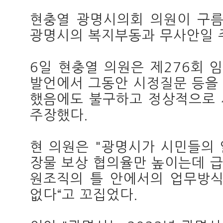
현충열 광명시의회 의원이 구
광명시의 복지부동과 무사안일 
6일 현충열 의원은 제276회 
발언에서 그동안 시정질문 등을
했음에도 불구하고 정상적으로 
주장했다.
현 의원은 "광명시가 시민들의
장물 보상 협의율만 높이는데 급
원조직의 틀 안에서의 업무방식
없다“고 꼬집었다.