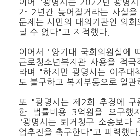
이어 "광명시는 2022년 광명
가 2년간 늦어질거라는 사실을 
문제는 시민의 대의기관인 의회
닐 수 없다"고 지적했다.
이어서 "양기대 국회의원실에 
근로청소년복지관 사용을 적극
라며 "하지만 광명시는 이주대
도 불구하고 복지부동으로 일관하
또 "광명시는 제2회 추경에 
한 법률비용 3억원을 요구했
"광명시는 퇴거청구 소송보다 
업추진을 촉구한다"고 피력했다