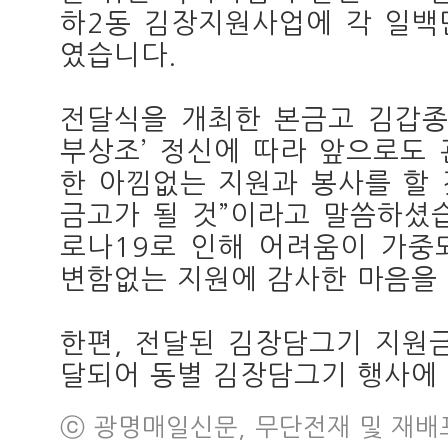
하2동 김장지원사업에 각 일백
였습니다.
전달식을 개최한 본금고 김갑종
부상조’ 정신에 따라 앞으로도
한 아낌없는 지원과 봉사를 할
금고가 될 것”이라고 말씀하셨
로나19로 인해 어려움이 가중
변함없는 지원에 감사한 마음을
한편, 전달된 김장담그기 지원
달되어 동별 김장담그기 행사에
ⓒ 광명매일신문, 무단전재 및 재배