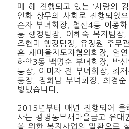
매 해 진행되고 있는 ‘사랑의 
인화 상무의 사회로 진행되었으며
순자 부녀회장, 철산4동 이종화
봉 행정팀장, 이혜숙 복지팀장,
조현미 행정팀장, 유정원 주무관
훈 새마을지도자협의회장, 엄연
하안3동 백명순 부녀회장, 박신
동장, 이미자 전 부녀회장, 최
동장, 장희남 부녀회장, 최경
빛냈습니다.
2015년부터 매년 진행되어 올
사는 광명동부새마을금고 유대권
을 위한 복지사업의 일환으로 철산3