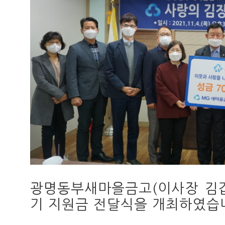
광명동부새마을금고(이사장 김갑
기 지원금 전달식을 개최하였습