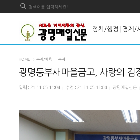
정치/행정
경제/
HOME
복지/체육
복지
광명동부새마을금고, 사랑의 김
입력 : 21.11.05 11:04
수정 : 21.11.05 11:04
광명매일신문
|
|
|