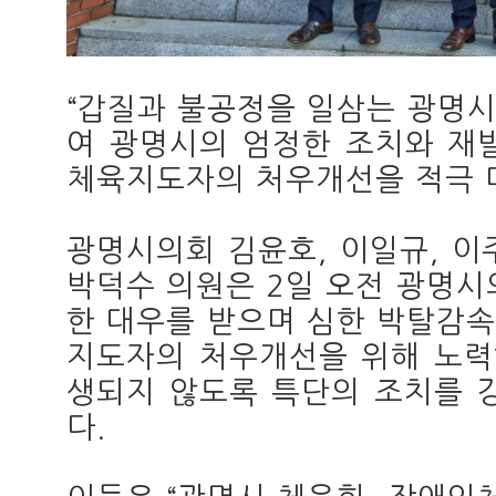
“갑질과 불공정을 일삼는 광명
여 광명시의 엄정한 조치와 재
체육지도자의 처우개선을 적극 마
광명시의회 김윤호, 이일규, 이주
박덕수 의원은 2일 오전 광명시
한 대우를 받으며 심한 박탈감
지도자의 처우개선을 위해 노력
생되지 않도록 특단의 조치를 
다.