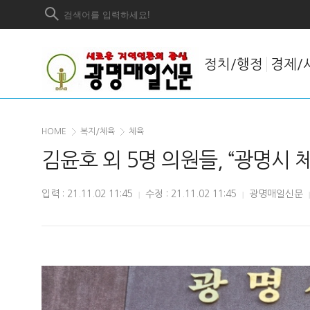
정치/행정
경제/
HOME
복지/체육
체육
김윤호 외 5명 의원들, “광명시
입력 : 21.11.02 11:45
수정 : 21.11.02 11:45
광명매일신문
|
|
|