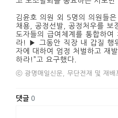
고 노조탈퇴를 종요하는 시도만 
김윤호 의원 외 5명의 의원들
채용, 공정선발, 공정처우를 보
도자들의 급여체계를 통합하여 
라! ▶ 그동안 직장 내 갑질 
자에 대하여 엄정 처벌하고 재
하라!”고 요구했다.
ⓒ 광명매일신문, 무단전재 및 재배
댓글
0