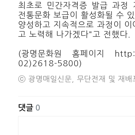
최초로 민간자격증 발급 과정 
전통문화 보급이 활성화될 수 
양성하고 지속적으로 과정이 이
고 노력해 나가겠다"고 전했다.
(광명문화원 홈페이지 http://
02)2618-5800)
ⓒ 광명매일신문, 무단전재 및 재배
댓글
0