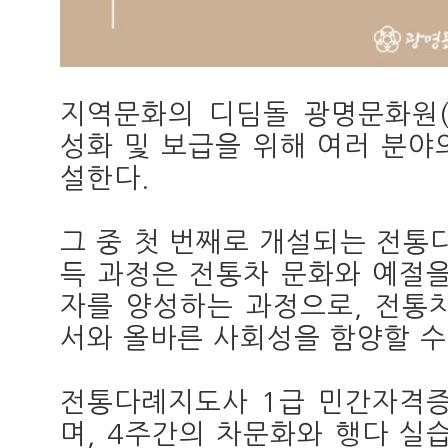
지역문화의 디딤돌 광명문화원(
성화 및 보급을 위해 여러 분야
설한다.
그 중 첫 번째로 개설되는 전통
득 과정은 전통차 문화와 예절을
자를 양성하는 과정으로, 전통
서와 올바른 사회성을 함양할 수
전통다례지도사 1급 민간자격증
며, 4주간의 차문화와 행다 실습