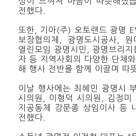
성이 느껴져 마음이 따뜻해졌습
전했다.
또한, 기아(주) 오토랜드 광명 E
보장협의체, 광명도시공사, 원
열린모임 광명시민, 광명브리지
자 등 지역사회의 다양한 단체
해 행사 전반을 함께 이끌며 따
이날 행사에는 최혜민 광명시 부
시의원, 이형덕 시의원, 김정미
지공동체 강문종 상임이사 등 
전했다.