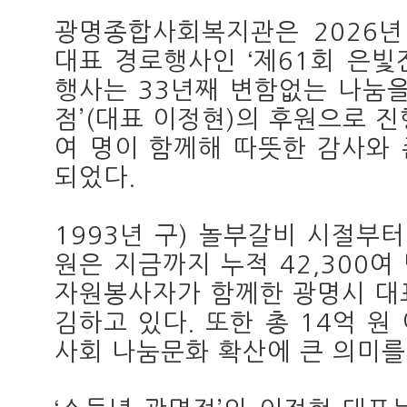
광명종합사회복지관은 2026년
대표 경로행사인 ‘제61회 은빛
행사는 33년째 변함없는 나눔을
점’(대표 이정현)의 후원으로 진
여 명이 함께해 따뜻한 감사와
되었다.
1993년 구) 놀부갈비 시절부터
원은 지금까지 누적 42,300여
자원봉사자가 함께한 광명시 대표
김하고 있다. 또한 총 14억 
사회 나눔문화 확산에 큰 의미를