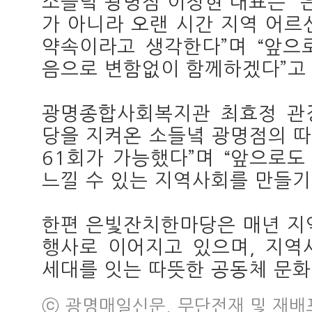
소들녘 광명점 이정현 대표는 
가 아니라 오랜 시간 지역 어르
약속이라고 생각한다”며 “앞으
음으로 변함없이 함께하겠다”고 
광명종합사회복지관 최효정 관
당을 지켜온 소들녘 광명점의 
61회가 가능했다”며 “앞으로
느낄 수 있는 지역사회를 만들기
한편 은빛잔치한마당은 매년 지
행사로 이어지고 있으며, 지역
세대를 잇는 따뜻한 공동체 문화
ⓒ 광명매일신문, 무단전재 및 재배