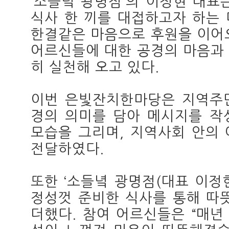
‘소들녘 광명점’의 이정현 대표
식사 한 끼를 대접하고자 하는
한결같은 마음으로 후원을 이어
어르신들에 대한 공경의 마음과
히 실천해 오고 있다.
이번 은빛잔치한마당은 지역주
경의 의미를 담아 메시지를 작
모습을 그리며, 지역사회 안의
전달하였다.
또한 ‘소들녘 광명점(대표 이정
정성껏 준비한 식사를 통해 따
더했다. 참여 어르신들은 “매년