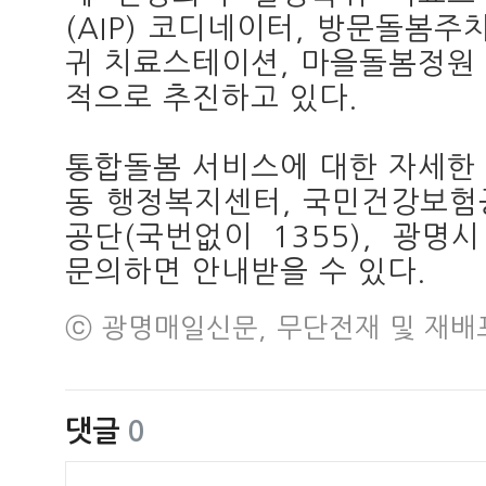
(AIP) 코디네이터, 방문돌봄주
귀 치료스테이션, 마을돌봄정원 
적으로 추진하고 있다.
통합돌봄 서비스에 대한 자세한
동 행정복지센터, 국민건강보험공단
공단(국번없이 1355), 광명시
문의하면 안내받을 수 있다.
ⓒ 광명매일신문, 무단전재 및 재배
댓글
0