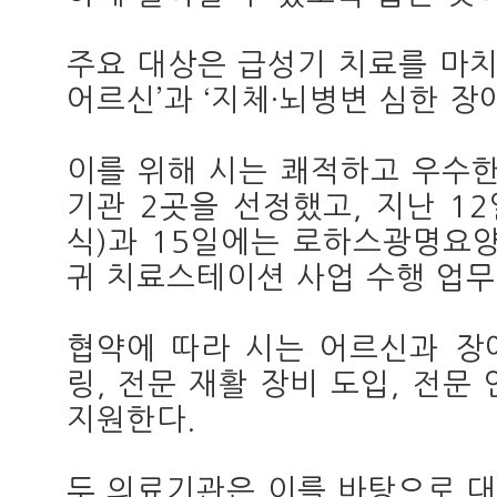
주요 대상은 급성기 치료를 마치
어르신’과 ‘지체·뇌병변 심한 장
이를 위해 시는 쾌적하고 우수한
기관 2곳을 선정했고, 지난 1
식)과 15일에는 로하스광명요양
귀 치료스테이션 사업 수행 업무
협약에 따라 시는 어르신과 장
링, 전문 재활 장비 도입, 전문
지원한다.
두 의료기관은 이를 바탕으로 