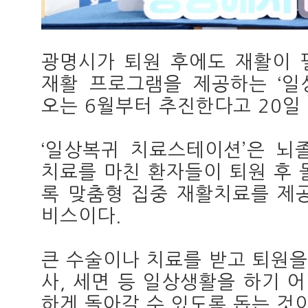
광명시가 퇴원 후에도 재활이 
재활 프로그램을 제공하는 ‘일
오는 6월부터 추진한다고 20일
‘일상복귀 치료스테이션’은 뇌
치료를 마친 환자들이 퇴원 후 
록 맞춤형 집중 재활치료를 제
비스이다.
큰 수술이나 치료를 받고 퇴원을
사, 세면 등 일상생활을 하기 
하게 돌아갈 수 있도록 돕는 것