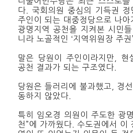
더불어민주당은 최근 스스로를 
다. 국회의원 중심의 기득권 
주인이 되는 대중정당으로 나아
광명지역 공천을 지켜본 시민들이
니라 노골적인 ‘지역위원장 주권
말은 당원이 주인이라지만, 현
공천 결과가 되는 구조였다.
당원은 들러리에 불과했고, 경
동하지 않았다.
특히 임오경 의원이 주도한 광명
천”에 가까웠다. 수도권에서 이