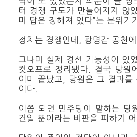
역이 또 있었는지 의문이 들 정
터 경쟁 구도가 만들어지지 않았
미 답은 정해져 있다”는 분위기
정치는 경쟁인데, 광명갑 공천에
그나마 실제 경선 가능성이 있
컷오프로 정리됐다. 결국 당원
이미 끝났고, 당원은 그 결과를
이다.
이쯤 되면 민주당이 말하는 당
건일 뿐이라는 비판을 피하기 어