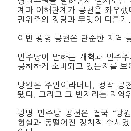
당원주권을 말하면서 실제로는 
계파 이해관계가 공천을 좌우했
권위주의 정당과 무엇이 다른가.
이번 광명 공천은 단순한 지역 
민주당이 말하는 개혁과 민주주
공허하게 소비되고 있는지를 보
당원은 주인이라더니, 정작 공
됐다. 그리고 그 빈자리는 지역
광명 민주당 공천은 결국 “당
현실과 동떨어진 정치적 수사였