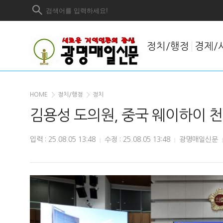
정치/행정
경제/
HOME
정치/행정
정치
김용성 도의원, 중국 웨이하이 
입력 : 25.08.05 13:48
수정 : 25.08.05 13:48
광명매일신문
|
|
|