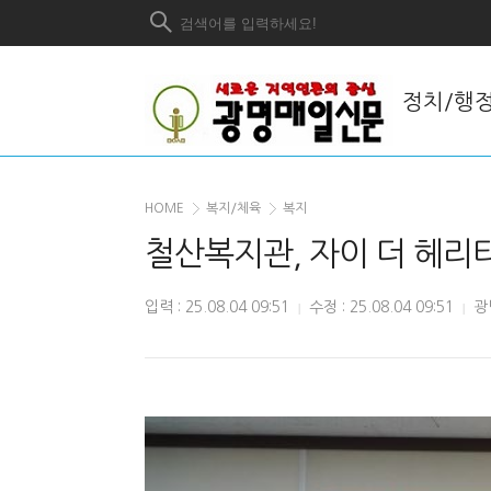
정치/행
HOME
복지/체육
복지
철산복지관, 자이 더 헤리
입력 : 25.08.04 09:51
수정 : 25.08.04 09:51
광
|
|