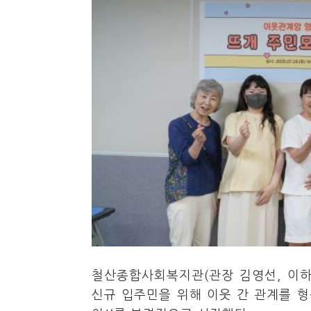
철산종합사회복지관(관장 김영선, 이하
신규 입주민을 위해 이웃 간 관계를 