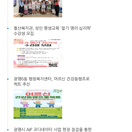
철산복지관, 성인 평생교육 ‘절기 명리 심리학’
수강생 모집
광명6동 행정복지센터, 어르신 건강동행프로
젝트 추진
광명시 AIP 코디네이터 사업 현장 점검을 통한